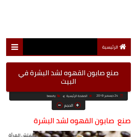
الرئيسية
صنع صابون القهوه لشد البشرة في
البيت
24 ديسمبر 2019
الصفحة الرئيسية
beauty
الحجم
صنع صابون القهوه لشد البشرة
تفتش المرأة