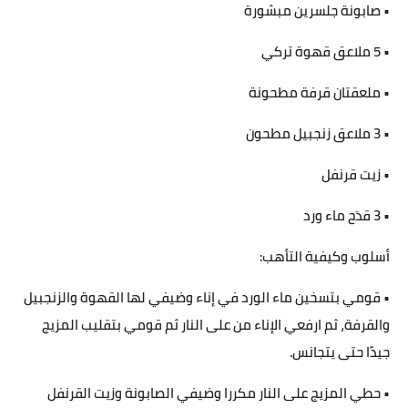
• صابونة جلسرين مبشورة
• 5 ملاعق قهوة تركي
• ملعقتان قرفة مطحونة
• 3 ملاعق زنجبيل مطحون
• زيت قرنفل
• 3 قدَح ماء ورد
أسلوب وكيفية التأهب:
• قومي بتسخين ماء الورد في إناء وضيفي لها القهوة والزنجبيل
والقرفة، ثم ارفعي الإناء من على النار ثم قومي بتقليب المزيج
جيدًا حتى يتجانس.
• حطي المزيج على النار مكررا وضيفي الصابونة وزيت القرنفل