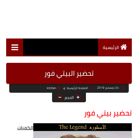
الرئيسية
تحضير البيتي فور
24 ديسمبر 2019
الصفحة الرئيسية
kitchen
الحجم
تحضير بيتي فور
الكميات