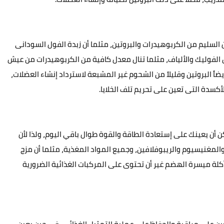
السليم من الكربوهيدرات والبروتين، مثلما أن زبدة الفول السودانى
تامين E، المغنيسيوم، حمض الفوليك والألياف، مثلما تنال معدل كافية من الكربوهيدرات من عيش
 البروتين وقليلاً من الشحوم غير المشبعة لاسترداد إنشاء العضلات،
كسدة التى تعين على تحريم تلف الخلايا.
أن يعينك على إستعادة الطاقة والقوة طوال باقي اليوم، ولذا لأن
لمغنيسيوم والريبوفلافين، وجميع المواد المغذية، مثلما أن مزج
ة ميسرة الهضم غير أن تحتوى على المركبات الغذائية الضرورية