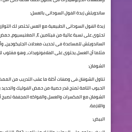
ساندويتش زبدة الفول السودانى بالعسل:
زبدة الفول السودانى الطبيعية مع العس تختصر لك التوازن 
تحتوى على نسبة عالية من في
الساندويتش للمساعدة فى تحديث معدلات الجليكوجين، وأيضاً
مثلما أن العسل يحتوى على الفلافونويدات، وهو مقلوب للأ
الشوفان:
تناول الشوفان فى وصفات أكلة ما عقب التدريب من الممكن 
الحبوب التامة تمنح قدر حصية من حمض الفوليك والحديد وا
الشوفان مع المكسرات والعسل والفواكه المجففة تصبح أكل
واللازمة.
البيض: