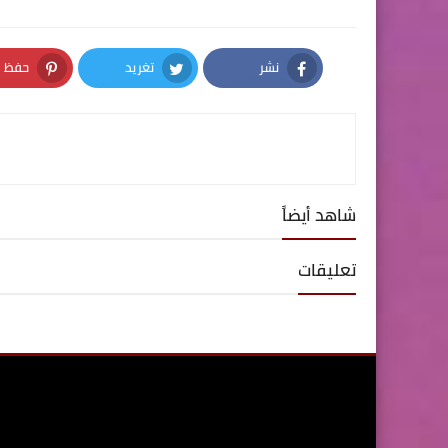
نشر
تغريد
حفظ
nterest
Twitter
Facebook
شاهد أيضاً
تعليقات