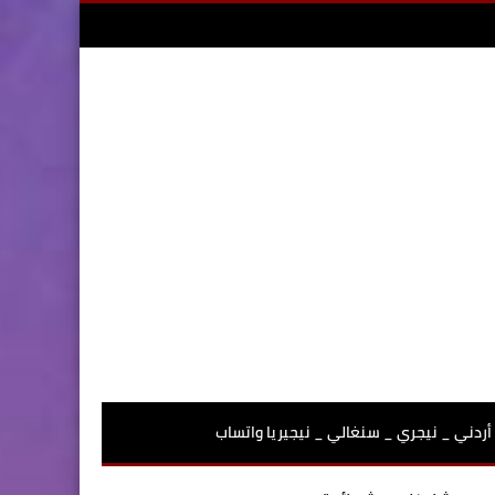
أردني _ نيجري _ سنغالي _ نيجيريا واتساب