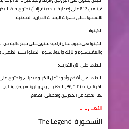
البيض يحتوى عل
فيتامين B12 على إصدار خلايا حديثة، إلا أن تحتوى
للاستحواذ على سعرات الوحدات الحرارية المتدنية.
الكينوا:
الكينوا هى حبوب غلال زراعية تحتوى على حجم عالية من الأ
والمغنيسيوم والزنك والبوتاسيوم، الكينوا يسير الطهى، وه
البطاطا حتى الآن التدريب:
البطاطا هى أضخم وأجود أصل للكربوهيدرات، وتحتوى على
الفيتامينات (B6,C, D, المغنيسيوم، والبوتاس
بها العديد من المدربين واخصائى الطعام.
انتهى ......
الأسطورة The Legend