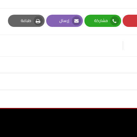
مشاركة
إرسال
طباعة
Print
Email
Whatsapp
Pi