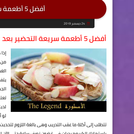
أفضل 5 أطعمة سريعة التحضير بعد التدريب
24 ديسمبر 2019
أفضل 5 أطعمة سريعة التحضير بعد التدريب
إذا 
من ا
الغذ
يتفر
الجس
تعتم
لدي
لو أ
تتطلب إلى أكلة ما عقب التدريب وهى بالغة اللزوم لتحديث
بإستهلاك الكربوهيدرات فى غضون نصف ساعة حتى الآن التد