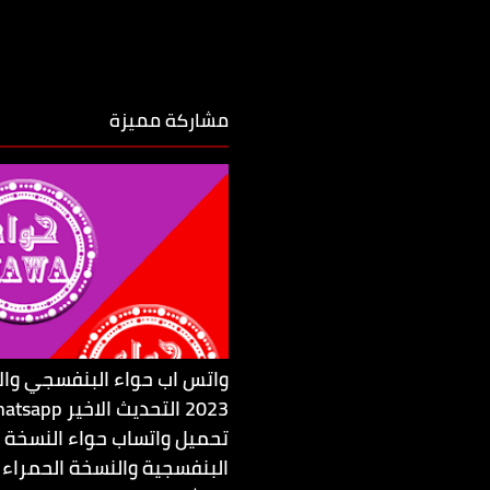
مشاركة مميزة
واتس اب حواء البنفسجي وال
2023 التحديث الاخ
تحميل واتساب حواء النسخة
البنفسجية والنسخة الحمراء 