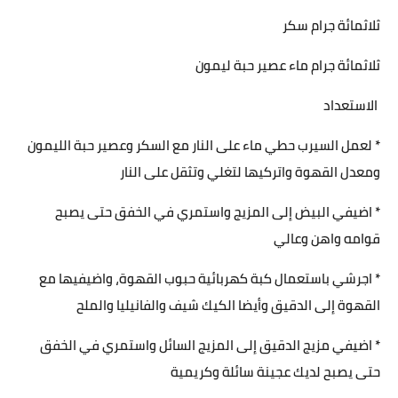
ثلاثمائة جرام سكر
ثلاثمائة جرام ماء عصير حبة ليمون
الاستعداد
* لعمل السيرب حطي ماء على النار مع السكر وعصير حبة الليمون
ومعدل القهوة واتركيها لتغلي وتثقل على النار
* اضيفي البيض إلى المزيج واستمري في الخفق حتى يصبح
قوامه واهن وعالي
* اجرشي باستعمال كبة كهربائية حبوب القهوة، واضيفيها مع
القهوة إلى الدقيق وأيضا الكيك شيف والفانيليا والملح
* اضيفي مزيج الدقيق إلى المزيج السائل واستمري في الخفق
حتى يصبح لديك عجينة سائلة وكريمية