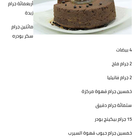
أربعمائة جرام
زبدة
مائتين جرام
سكر بودره
4 بيضات
2 جرام ملح
2 جرام فانيليا
خمسين جرام قهوة مركزة
ستمائة جرام دقيق
15 جرام بيكينج بودر
خمسين جرام حبوب قهوة السيرب