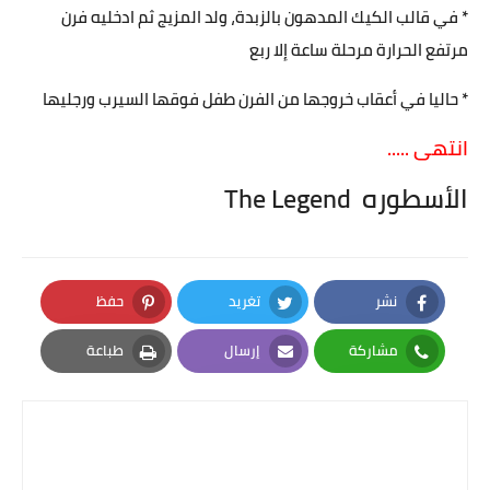
* في قالب الكيك المدهون بالزبدة، ولد المزيج ثم ادخليه فرن
مرتفع الحرارة مرحلة ساعة إلا ربع
* حاليا في أعقاب خروجها من الفرن طفل فوقها السيرب ورجليها
انتهى .....
الأسطوره The Legend
نشر
تغريد
حفظ
Pinterest
Twitter
Facebook
مشاركة
إرسال
طباعة
Print
Email
Whatsapp