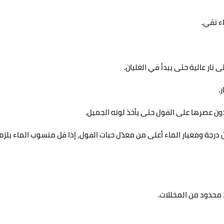
ن درجة ومعيار الماء أعلى من معدّل حبات الفول، إذا قل منسوب الماء يلزم