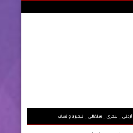
أردني _ نيجري _ سنغالي _ نيجيريا واتساب