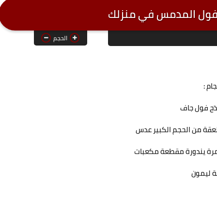
فول المدمس في منزلك
الحجم
جام :