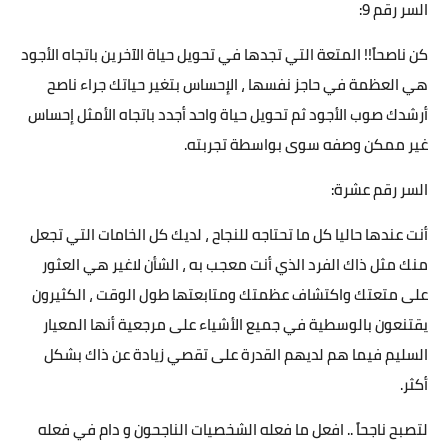
السر رقم 9:
كن ناصحاً!! المتعة التي تجدها في تحويل حياة الآخرين باتجاه الأجود
هي العظمة في حاجز نفسها ، الإحساس بتغير حياتك جراء ناصح
أرشدك صوب الأجود ثم تحويل حياة واحد أجدد باتجاه الأمثل إحساس
غير ممكن وصفه سوى بواسطة تجربته.
السر رقم عشرة:
أنت عندها حاليا كل ما تحتاجه للنجاح ، لديك كل الخامات التي تجعل
منك مثل ذاك الفرد الذي أنت معجب به ، الشأن لاغير هي العثور
على متعتك واكتشاف عظمتك ومتابعتها طول الوقت ، الكثيرون
يقتنعون بالوسطية في جميع الأشياء على مرجعية أنها المعيار
السليم فيما هم لديهم القدرة على تقصي زيادة عن ذاك بشكل
أكثر.
لتصبح ناجحاً .. افعل ما فعله الشخصيات الناجحون و دام في فعله