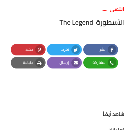
انتهى .....
الأسطورة The Legend
نشر
تغريد
حفظ
Pinterest
Twitter
Facebook
مشاركة
إرسال
طباعة
Print
Email
Whatsapp
شاهد أيضاً