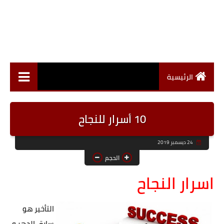
الرئيسية
10 أسرار للنجاح
24 ديسمبر 2019
الحجم
اسرار النجاح
التأخير هو
سارق الدهر و