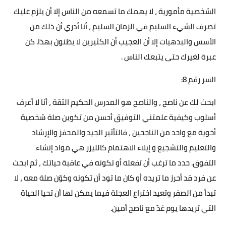
الشخصية مأمورية ، لا يهمك ما تسمعه من الناس إلا أن يلزم عليك
تصرف الشيء السليم في الزمان السليم ، أنا أدري أن ذلك من
الأسس والبدهيات إلا أن العجيب أن الكثيرين لا يظنون بهذا. كن
عبرة لغيرك حتى يتبعك الناس .
السر رقم 8:
ابحث لك عن ناصح ، والناصح هو المدرس الحكيم الثقة ، أنا لا أعرف
أسلوب وكيفية علمتني التوفيق أحسن من تكوين صلة شخصية
أخوية مع واحد من الناجحين ، فالتأثير الجيد والمحفز والإرشاد
والتعليم والتشجيع و إيلاء الاهتمام كالليزر هي مواد إنشاء
التفوق. حدد ما ترغب أن تفعله أو تكونه في عاقبة حياتك ، ثم ابحث
عن فرد قد أحرز ما تريده أو كان ما تود أن تكونه وكوّن صلة معه ، لا
تبدأ من الصفر وتعيد اختراع العجلة فيما يمكن لها أن تحيا الحياة
التي تريدها يوم غدً مع ناصح أمين.