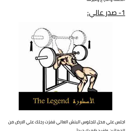
1- صدر عالي:
اجلس علي محل للجلوس البنش العالي قفزت رجلك علي الارض من
الجهاتين وافرد ظهرك جيدآ.