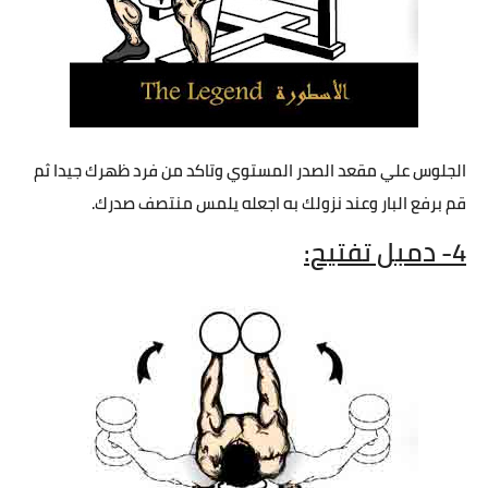
الجلوس علي مقعد الصدر المستوي وتاكد من فرد ظهرك جيدا ثم
قم برفع البار وعند نزولك به اجعله يلمس منتصف صدرك.
4- دمبل تفتيح: