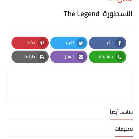
الأسطورة The Legend
نشر
تغريد
حفظ
Pinterest
Twitter
Facebook
مشاركة
إرسال
طباعة
Print
Email
Whatsapp
شاهد أيضاً
تعليقات