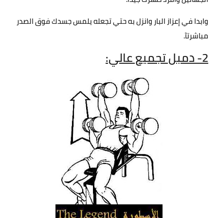
وابدا في إعزاز البار وانزل به حتي تجعله يلمس جسدك فوق الصدر
مباشرتآ.
2- دمبل تجميع عالي: