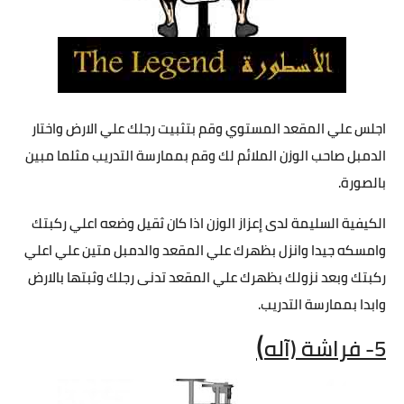
اجلس علي المقعد المستوي وقم بتثبيت رجلك علي الارض واختار
الدمبل صاحب الوزن الملائم لك وقم بممارسة التدريب مثلما مبين
بالصورة.
الكيفية السليمة لدى إعزاز الوزن اذا كان ثقيل وضعه اعلي ركبتك
وامسكه جيدا وانزل بظهرك علي المقعد والدمبل متين علي اعلي
ركبتك وبعد نزولك بظهرك علي المقعد تدنى رجلك وثبتها بالارض
وابدا بممارسة التدريب.
)
5- فراشة (آله